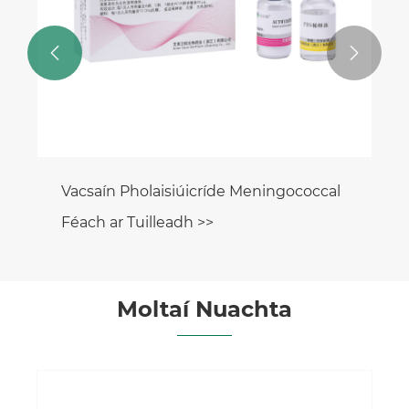


Vacsaín Pholaisiúicríde Meningococcal
Féach ar Tuilleadh >>
Moltaí Nuachta